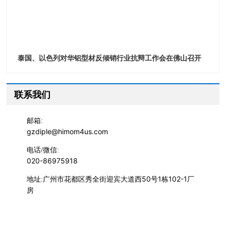
泰国、以色列对华铝型材反倾销行业抗辩工作会在佛山召开
联系我们
邮箱:
gzdiple@himom4us.com
电话/微信:
020-86975918
广州市花都区秀全街迎宾大道西50号1栋102-1厂
地址:
房