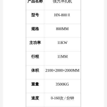
产品名称
强力冲孔机
型号
HN-800Ⅱ
规格
800MM
主功率
11KW
行程
11MM
体积
2100×2000×2000MM
重量
3500KG
速度
0-160次 / 分钟