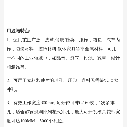
用途与特点:
1、适用范围广泛：皮革,薄膜,鞋类，服饰，箱包，汽车内
饰，包装材料，装饰材料,软体家具等非金属材料，可用
于不同的工业领域中，如隔音、透气、过滤、减重、设计
和装饰等。
2、可用于卷料和裁片的冲孔、压印，卷料无需垫纸,直接
冲孔。
3、有效工作宽度800mm, 每分钟可冲0-160次，1次多排
孔，适合超宽规则排列花式冲孔，最大可开发模具花型宽
度可达100MM，5000个孔位。