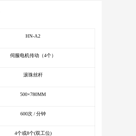
HN-A2
伺服电机传动（4个）
滚珠丝杆
500×780MM
600次 / 分钟
4个或8个(双工位)